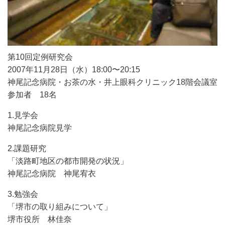
第10回定例研究会
2007年11月28日（水）18:00〜20:15
神尾記念病院・お茶の水・井上眼科クリニック18階会議室
参加者 18名
1.見学会
神尾記念病院見学
2.課題研究
「淡路町地区の都市開発の状況」
神尾記念病院 神尾宥衣
3.勉強会
「堺市の取り組みについて」
堺市役所 林佳奈