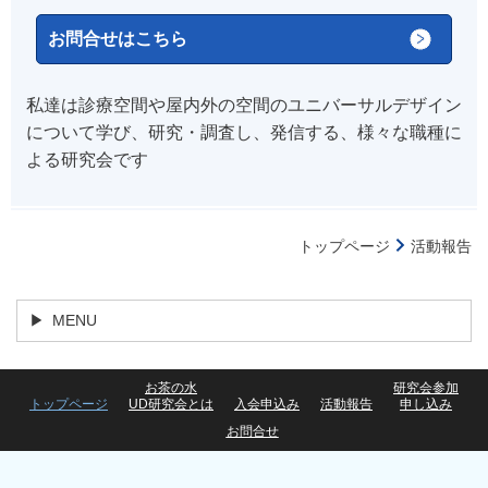
お問合せはこちら
私達は診療空間や屋内外の空間のユニバーサルデザイン
について学び、研究・調査し、発信する、様々な職種に
よる研究会です
トップページ
活動報告
MENU
お茶の水
研究会参加
トップページ
UD研究会とは
入会申込み
活動報告
申し込み
お問合せ