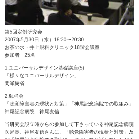
第5回定例研究会
2007年5月30日（水）18:30〜20:30
お茶の水・井上眼科クリニック18階会議室
参加者 25名
1.ユニバーサルデザイン基礎講座(5)
「様々なユニバーサルデザイン」
間瀬樹省
2.勉強会
「聴覚障害者の現状と対策」「神尾記念病院での取組み」
神尾記念病院 神尾友信
当研究会設立時からの参加して下さっている神尾記念病院
医局長、神尾友信さんに、「聴覚障害者の現状と対策」及