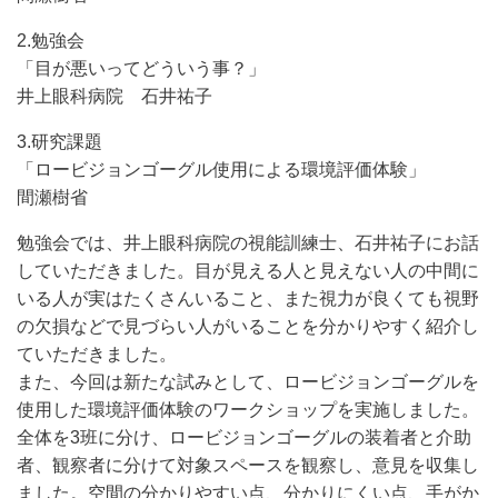
2.勉強会
「目が悪いってどういう事？」
井上眼科病院 石井祐子
3.研究課題
「ロービジョンゴーグル使用による環境評価体験」
間瀬樹省
勉強会では、井上眼科病院の視能訓練士、石井祐子にお話
していただきました。目が見える人と見えない人の中間に
いる人が実はたくさんいること、また視力が良くても視野
の欠損などで見づらい人がいることを分かりやすく紹介し
ていただきました。
また、今回は新たな試みとして、ロービジョンゴーグルを
使用した環境評価体験のワークショップを実施しました。
全体を3班に分け、ロービジョンゴーグルの装着者と介助
者、観察者に分けて対象スペースを観察し、意見を収集し
ました。空間の分かりやすい点、分かりにくい点、手がか