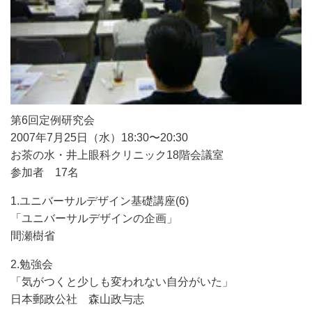
第6回定例研究会
2007年7月25日（水）18:30〜20:30
お茶の水・井上眼科クリニック18階会議室
参加者 17名
1.ユニバーサルデザイン基礎講座(6)
「ユニバーサルデザインの企画」
間瀬樹省
2.勉強会
「気がつくと少しも変われない自分がいた」
日本郵政公社 森山政与志