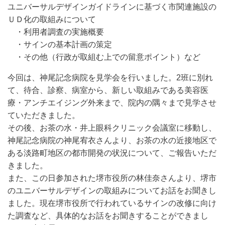
ユニバーサルデザインガイドラインに基づく市関連施設の
ＵＤ化の取組みについて
・利用者調査の実施概要
・サインの基本計画の策定
・その他（行政が取組む上での留意ポイント）など
今回は、神尾記念病院を見学会を行いました。2班に別れ
て、待合、診察、病室から、新しい取組みである美容医
療・アンチエイジング外来まで、院内の隅々まで見学させ
ていただきました。
その後、お茶の水・井上眼科クリニック会議室に移動し、
神尾記念病院の神尾宥衣さんより、お茶の水の近接地区で
ある淡路町地区の都市開発の状況について、ご報告いただ
きました。
また、この日参加された堺市役所の林佳奈さんより、堺市
のユニバーサルデザインの取組みについてお話をお聞きし
ました。現在堺市役所で行われているサインの改修に向け
た調査など、具体的なお話をお聞きすることができまし