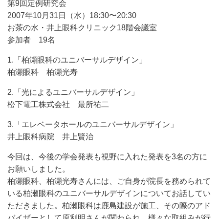
第9回定例研究会
2007年10月31日（水）18:30〜20:30
お茶の水・井上眼科クリニック18階会議室
参加者 19名
1.「柏瀬眼科のユニバーサルデザイン」
柏瀬眼科 柏瀬光寿
2.「光によるユニバーサルデザイン」
松下電工株式会社 最所祐二
3.「エレベータホールのユニバーサルデザイン」
井上眼科病院 井上賢治
今回は、今後の学会発表も視野に入れた発表を3名の方に
お願いしました。
柏瀬眼科、柏瀬光寿さんには、ご自身が院長を務められて
いる柏瀬眼科のユニバーサルデザインについてお話してい
ただきました。柏瀬眼科は鹿島建設が施工、その際のアド
バイザーとして原利明さんが関わられ、様々な取組みが行