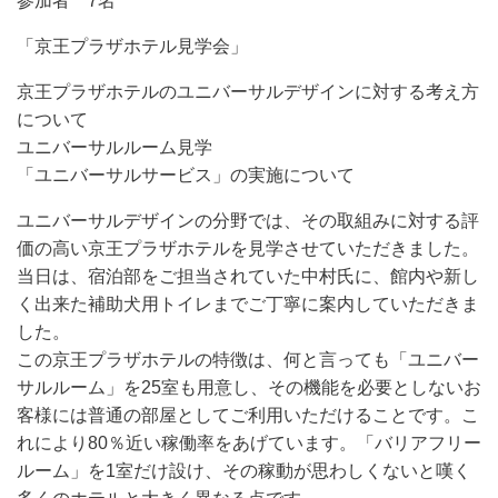
参加者 7名
「京王プラザホテル見学会」
京王プラザホテルのユニバーサルデザインに対する考え方
について
ユニバーサルルーム見学
「ユニバーサルサービス」の実施について
ユニバーサルデザインの分野では、その取組みに対する評
価の高い京王プラザホテルを見学させていただきました。
当日は、宿泊部をご担当されていた中村氏に、館内や新し
く出来た補助犬用トイレまでご丁寧に案内していただきま
した。
この京王プラザホテルの特徴は、何と言っても「ユニバー
サルルーム」を25室も用意し、その機能を必要としないお
客様には普通の部屋としてご利用いただけることです。こ
れにより80％近い稼働率をあげています。「バリアフリー
ルーム」を1室だけ設け、その稼動が思わしくないと嘆く