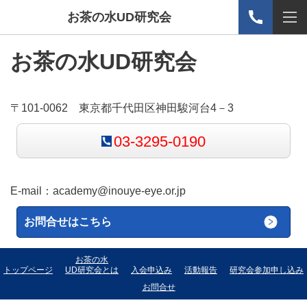
お茶の水UD研究会
お茶の水UD研究会
〒101-0062 東京都千代田区神田駿河台4－3
03-3295-0190
E-mail：
academy@inouye-eye.or.jp
お問合せはこちら
お茶の水
トップページ
UD研究会とは
入会申込み
活動報告
研究会参加申し込み
お問合せ