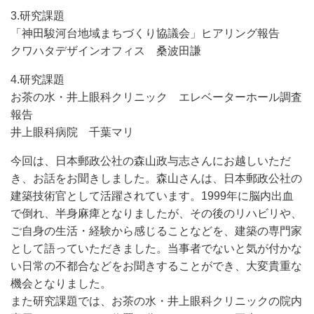
3.研究課題
「神田駿河台地域まちづくり協議会」ヒアリング報告
クワハタデザインオフィス 桑波田謙
4.研究課題
お茶の水・井上眼科クリニック エレベーターホール調査
報告
井上眼科病院 千葉マリ
今回は、日本郵政公社の森山政与志さんにお越しいただ
き、お話をお聞きしました。森山さんは、日本郵政公社の
建築技術官として活躍されています。1999年に脳内出血
で倒れ、半身麻痺となりましたが、その後のリハビリや、
ご自身の生活・経験から感じることなどを、建築の専門家
として語っていただきました。当事者でないと気が付かな
い日常の不都合などをお聞きすることができ、大変貴重な
機会となりました。
また研究課題では、お茶の水・井上眼科クリニックの院内