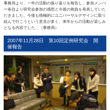
事務局より、一年の活動の振り返りを報告し、参加メンバ
ー各自より研究会参加の感想と今後の抱負を発表していた
だきました。今後も積極的にユニバーサルデザインに取り
組んで行こうという意見が多く、来年からの活動が楽しみ
となる内容でした。（事務局）
2007年11月28日 第10回定例研究会 開
催報告