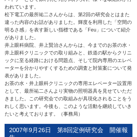
われています。
松下電工の最所祐二さんからは、第2回の研究会とはまた
違った内容のお話がありました。輝度を利用した「空間の
明るさ感」を表す新しい指標である「Feu」について紹介
がありました。
井上眼科病院、井上賢治さんからは、今までのお茶の水・
井上眼科クリニックでの取り組みと、鉄道の駅からクリニ
ックに至る経路における問題点、そして院内専用のエレベ
ーターを分かりやすくするための調査と対策案について発
表がありました。
お茶の水・井上眼科クリニックの専用エレベーター設置用
として、最所祐二さんより実物の照明器具を見せていただ
きました。この研究会での取組みが具現化されることをう
れしく思います。今後も、このような活動を継続していき
たいと考えております。（事務局）
2007年9月26日 第8回定例研究会 開催報