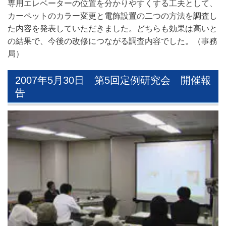
専用エレベーターの位置を分かりやすくする工夫として、
カーペットのカラー変更と電飾設置の二つの方法を調査し
た内容を発表していただきました。どちらも効果は高いと
の結果で、今後の改修につながる調査内容でした。（事務
局）
2007年5月30日 第5回定例研究会 開催報
告