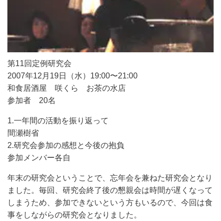
第11回定例研究会
2007年12月19日（水）19:00〜21:00
和食居酒屋 咲くら お茶の水店
参加者 20名
1.一年間の活動を振り返って
間瀬樹省
2.研究会参加の感想と今後の抱負
参加メンバー各自
年末の研究会ということで、忘年会を兼ねた研究会となり
ました。毎回、研究会終了後の懇親会は時間が遅くなって
しまうため、参加できないという方もいるので、今回は食
事をしながらの研究会となりました。