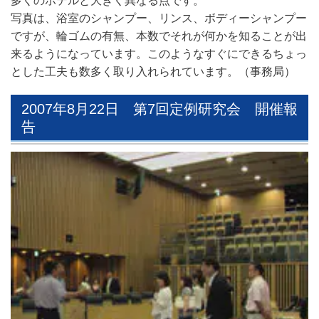
多くのホテルと大きく異なる点です。
写真は、浴室のシャンプー、リンス、ボディーシャンプー
ですが、輪ゴムの有無、本数でそれが何かを知ることが出
来るようになっています。このようなすぐにできるちょっ
とした工夫も数多く取り入れられています。（事務局）
2007年8月22日 第7回定例研究会 開催報
告