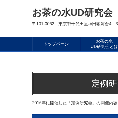
お茶の水UD研究会
〒101-0062 東京都千代田区神田駿河台4－3
お茶の水
トップページ
UD研究会とは
定例研
2016年に開催した「定例研究会」の開催内