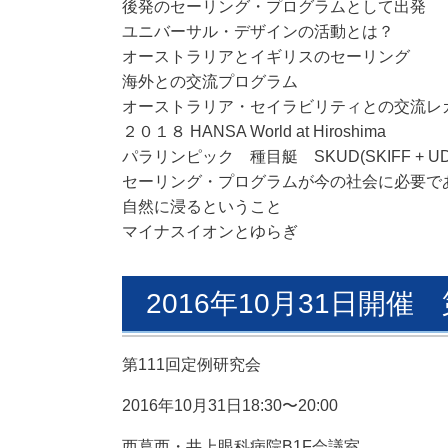
後発のセーリング・プログラムとして出発
ユニバーサル・デザインの活動とは？
オーストラリアとイギリスのセーリング
海外との交流プログラム
オーストラリア・セイラビリティとの交流レ
２０１８ HANSA World at Hiroshima
パラリンピック 種目艇 SKUD(SKIFF + U
セーリング・プログラムが今の社会に必要で
自然に浸るということ
マイナスイオンとゆらぎ
2016年10月31日開催
第111回定例研究会
2016年10月31日18:30〜20:00
西葛西・井上眼科病院B1F会議室