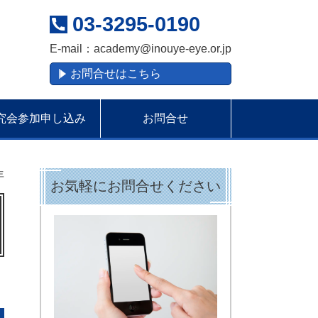
03-3295-0190
E-mail：
academy@inouye-eye.or.jp
お問合せはこちら
究会参加申し込み
お問合せ
年
お気軽にお問合せください