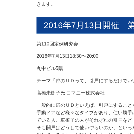
きます。
2016年7月13日開催 
第110回定例研究会
2016年7月13日18:30〜20:00
丸中ビル5階
テーマ「
扉のＵＤって、引戸にするだけでい
高橋未樹子
氏 コマニー株式会社
一般的に扉のＵＤといえば、
引戸にすること
手動ドアなど様々なタイプがあり、使い勝手
ている人、
車椅子の人がそれぞれの引戸をど
そも開戸はどうして使いづらいのか、
といっ