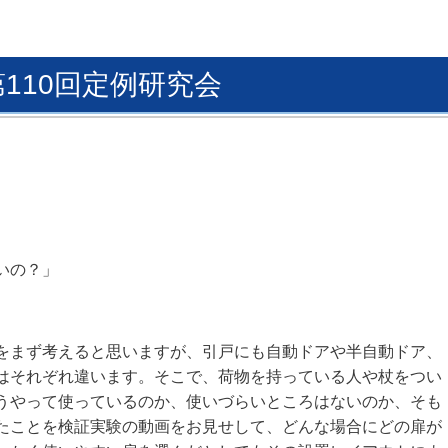
第110回定例研究会
いの？
」
をまず考えると思いますが、
引戸にも自動ドアや半自動ドア、
はそれぞれ違います。
そこで、荷物を持っている人や杖をつい
うやって使っているのか、
使いづらいところはないのか、
そも
たことを検証実験の動画をお見せして、
どんな場合にどの扉が