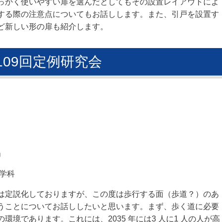
っかく使いやすい扉を選んだとしてもその設置レイアウトによ
する際の注意点についてもお話しします。
また、引戸を設置す
ど新しい形の扉も紹介します。
109回定例研究会
」
学科
は定説化しております
が、この度は歩行する面
（歩道？）のあ
うことについてお話ししたいと
思います。まず、歩く道に必要
の環境であります。
これには、2035 年には3 人に1 人の人が高