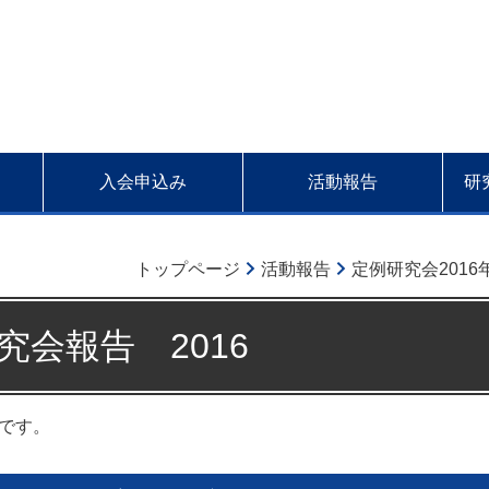
入会申込み
活動報告
研
トップページ
活動報告
定例研究会2016
究会報告 2016
容です。