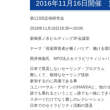
2016年11月16日開催
第113回定例研究会
2016年11月16日18:30〜20:00
新御茶ノ水ビルディング3F会議室
テーマ「視覚障害者が働くバリア、働ける環
西井伸嘉
氏
NPO法人セイラビリティジャパ
日本で普及しないセーリング・プログラム
難しくて、複雑なセーリング技術
参加するのに高価である事
ユニバーサル・デザインのHANSAと、他の
誰でも乗れるということ→誰でも一緒にでき
スポーツだけでなく癒しのレクレーション
日本でのセイラビリティ活動の普及