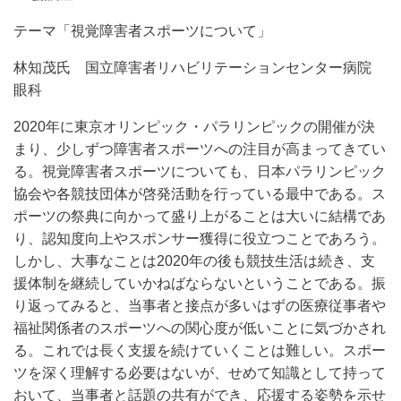
テーマ「視覚障害者スポーツについて」
林知茂氏 国立障害者リハビリテーションセンター病院
眼科
2020年に東京オリンピック・パラリンピックの開催が決
まり、少しずつ障害者スポーツへの注目が高まってきてい
る。視覚障害者スポーツについても、日本パラリンピック
協会や各競技団体が啓発活動を行っている最中である。ス
ポーツの祭典に向かって盛り上がることは大いに結構であ
り、認知度向上やスポンサー獲得に役立つことであろう。
しかし、大事なことは2020年の後も競技生活は続き、支
援体制を継続していかねばならないということである。振
り返ってみると、当事者と接点が多いはずの医療従事者や
福祉関係者のスポーツへの関心度が低いことに気づかされ
る。これでは長く支援を続けていくことは難しい。スポー
ツを深く理解する必要はないが、せめて知識として持って
おいて、当事者と話題の共有ができ、応援する姿勢を示せ