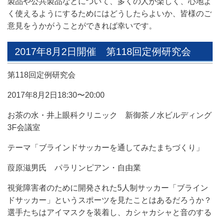
製品や公共製品などについて、多くの人が楽しく、心地よ
く使えるようにするためにはどうしたらよいか、皆様のご
意見をうかがうことができれば幸いです。
2017年8月2日開催 第118回定例研究会
第118回定例研究会
2017年8月2日18:30〜20:00
お茶の水・井上眼科クリニック 新御茶ノ水ビルディング
3F会議室
テーマ「ブラインドサッカーを通してみたまちづくり」
葭原滋男氏 パラリンピアン・自由業
視覚障害者のために開発された5人制サッカー「ブライン
ドサッカー」というスポーツを見たことはあるだろうか？
選手たちはアイマスクを装着し、カシャカシャと音のする