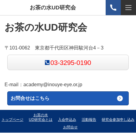
お茶の水UD研究会
お茶の水UD研究会
〒101-0062 東京都千代田区神田駿河台4－3
03-3295-0190
E-mail：
academy@inouye-eye.or.jp
お問合せはこちら
お茶の水
トップページ
UD研究会とは
入会申込み
活動報告
研究会参加申し込み
お問合せ