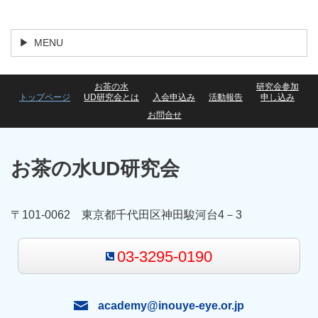
MENU
お茶の水
研究会参加
トップページ
UD研究会とは
入会申込み
活動報告
申し込み
お問合せ
お茶の水UD研究会
〒101-0062 東京都千代田区神田駿河台4－3
03-3295-0190
academy@inouye-eye.or.jp