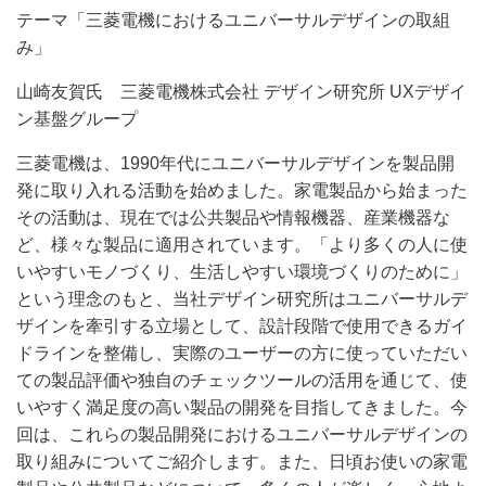
テーマ「三菱電機におけるユニバーサルデザインの取組
み」
山崎友賀氏 三菱電機株式会社 デザイン研究所 UXデザイ
ン基盤グループ
三菱電機は、1990年代にユニバーサルデザインを製品開
発に取り入れる活動を始めました。家電製品から始まった
その活動は、現在では公共製品や情報機器、産業機器な
ど、様々な製品に適用されています。「より多くの人に使
いやすいモノづくり、生活しやすい環境づくりのために」
という理念のもと、当社デザイン研究所はユニバーサルデ
ザインを牽引する立場として、設計段階で使用できるガイ
ドラインを整備し、実際のユーザーの方に使っていただい
ての製品評価や独自のチェックツールの活用を通じて、使
いやすく満足度の高い製品の開発を目指してきました。今
回は、これらの製品開発におけるユニバーサルデザインの
取り組みについてご紹介します。また、日頃お使いの家電