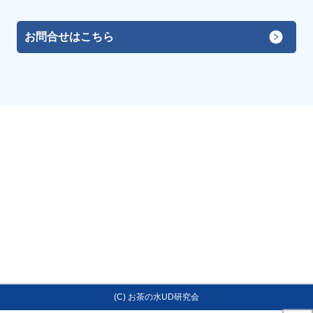
お問合せはこちら
(C) お茶の水UD研究会