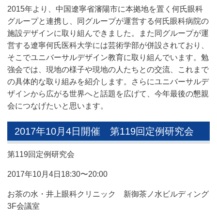
2015年より、中国遼寧省瀋陽市に本拠地を置く何氏眼科
グループと連携し、同グループが運営する何氏眼科病院の
施設デザインに取り組んできました。また同グループが運
営する遼寧何氏医科大学には芸術学部が併設されており、
そこでユニバーサルデザイン教育に取り組んでいます。勉
強会では、現地の様子や現地の人たちとの交流、これまで
の具体的な取り組みを紹介します。さらにユニバーサルデ
ザインから広がる世界へと話題を広げて、今年最後の懇親
会につなげたいと思います。
2017年10月4日開催 第119回定例研究会
第119回定例研究会
2017年10月4日18:30〜20:00
お茶の水・井上眼科クリニック 新御茶ノ水ビルディング
3F会議室