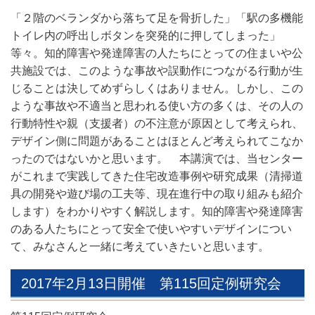
「２階のベランダから落ちて足を骨折した」「駅の多機能
トイレ内の呼出しボタンを突発的に押してしまった」
等々。知的障害や発達障害の人たちにとっての住まいや公
共施設では、このような事故や誤動作につながる行動が生
じることは決してめずらしくはありません。しかし、この
ような事故や不適当と思われる使い方の多くは、その人の
行動特性や親（支援者）の不注意が原因として考えられ、
デザイン側に問題があることはほとんど考えられてこなか
ったのではないかと思います。 本講演では、当センター
がこれまで実践してきた住宅改造事例や研究成果（清掃道
具の開発や遊び場の工夫等、現在進行中の取り組みも紹介
します）をわかりやすく解説します。知的障害や発達障害
のある人たちにとって安全で使いやすいデザインについ
て、みなさんと一緒に考えていきたいと思います。
2017年2月13日開催 第115回定例研究会