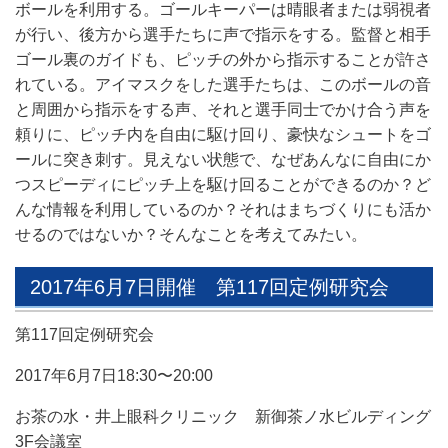
ボールを利用する。ゴールキーパーは晴眼者または弱視者
が行い、後方から選手たちに声で指示をする。監督と相手
ゴール裏のガイドも、ピッチの外から指示することが許さ
れている。アイマスクをした選手たちは、このボールの音
と周囲から指示をする声、それと選手同士でかけ合う声を
頼りに、ピッチ内を自由に駆け回り、豪快なシュートをゴ
ールに突き刺す。見えない状態で、なぜあんなに自由にか
つスピーディにピッチ上を駆け回ることができるのか？ど
んな情報を利用しているのか？それはまちづくりにも活か
せるのではないか？そんなことを考えてみたい。
2017年6月7日開催 第117回定例研究会
第117回定例研究会
2017年6月7日18:30〜20:00
お茶の水・井上眼科クリニック 新御茶ノ水ビルディング
3F会議室