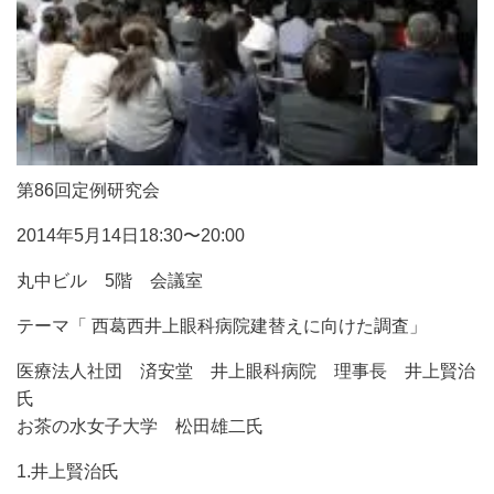
第86回定例研究会
2014年5月14日18:30〜20:00
丸中ビル 5階 会議室
テーマ「 西葛西井上眼科病院建替えに向けた調査」
医療法人社団 済安堂 井上眼科病院 理事長 井上賢治
氏
お茶の水女子大学 松田雄二氏
1.井上賢治氏