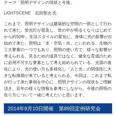
テーマ「照明デザインの現状と今後」
LIGHTSCENE 石田聖次 氏
これまで、照明デザインは建築的な空間の一部として行わ
れて来た。蛍光灯が普及し、世の中が明るくなりはじめて
から約50年。生活スタイルの変化に、身体に光の影響が出
始めて来た。照明は「水・空気・光」といわれる、生物の
三大要素の一つでもあり、照明の使い方で、様々な影響が
考えられる。見るための道具ではなく、健全な育成のため
に必用不可欠な要素として考え始められている。光源の進
化により、光の使い方も多様化し「人と光」の関係性に大
きな転換期が来ていると考えられる。今回は、これまで私
が行って来た事例を中心に、照明デザインの現状をご理解
頂き、近年の様々な情報を参考にしながら、今後の照明の
在り方について一緒に考えたいと思います。
2014年9月10日開催 第89回定例研究会