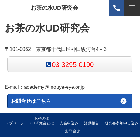
お茶の水UD研究会
お茶の水UD研究会
〒101-0062 東京都千代田区神田駿河台4－3
03-3295-0190
E-mail：
academy@inouye-eye.or.jp
お問合せはこちら
お茶の水
トップページ
UD研究会とは
入会申込み
活動報告
研究会参加申し込み
お問合せ