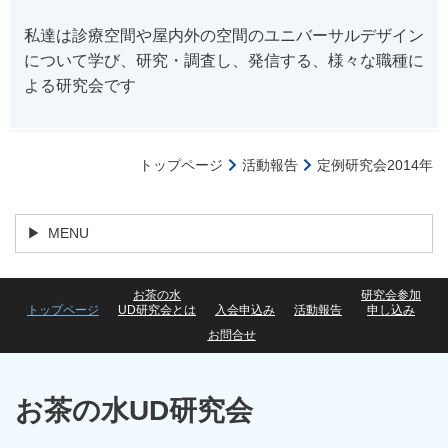
私達は診療空間や屋内外の空間のユニバーサルデザイン
について学び、研究・調査し、発信する、様々な職種に
よる研究会です
トップページ
活動報告
定例研究会2014年
MENU
お茶の水
研究会参加
トップページ
UD研究会とは
入会申込み
活動報告
申し込み
お問合せ
お茶の水UD研究会