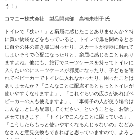
う！」
コマニー株式会社 製品開発部 高橋未樹子 氏
トイレで「狭い！」と窮屈に感じたことありませんか？特
に買い物袋などをもっていると、トイレで扉を閉めるとき
に自分の体の置き場に困ったり、スカートが便器に触れて
しまいそうで心配になったりと、窮屈に感じることもあり
ますよね。他にも、旅行でスーツケースを持ってトイレに
入りたいのにスーツケースが邪魔になったり、子どもを連
れてベビーカーでトイレに入れなかったり、困ったことは
ありませんか？「こんなことに配慮するともっとトイレが
使いやすくなりますよ」、「これぐらいの広さがあればベ
ビーカーの人も使えますよ」、「車椅子の人が使う場合は
こんなことにも配慮してください」ということを、お話し
させて頂きます。「トイレでこんなことに困っている」、
「こうしたらもっと使いやすくなるんじゃないの」などみ
なさんと意見交換もできればと思っていますので、よろし