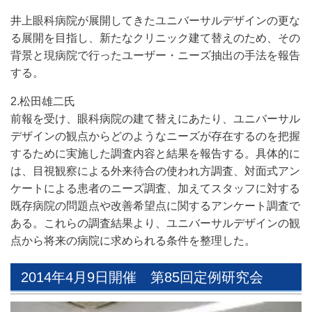
井上眼科病院が展開してきたユニバーサルデザインの更な
る展開を目指し、新たなクリニック建て替えのため、その
背景と現病院で行ったユーザー・ニーズ抽出の手法を報告
する。
2.松田雄二氏
前報を受け、眼科病院の建て替えにあたり、ユニバーサル
デザインの観点からどのようなニーズが存在するのを把握
するために実施した調査内容と結果を報告する。具体的に
は、目視観察による外来待合の使われ方調査、対面式アン
ケートによる患者のニーズ調査、加えてスタッフに対する
既存病院の問題点や改善希望点に関するアンケート調査で
ある。これらの調査結果より、ユニバーサルデザインの観
点から将来の病院に求められる条件を整理した。
2014年4月9日開催 第85回定例研究会