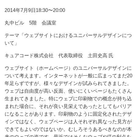
2014年7月9日18:30〜20:00
丸中ビル 5階 会議室
テーマ「ウェブサイトにおけるユニバーサルデザインにつ
いて」
キュアコード株式会社 代表取締役 土田史高 氏
ウェブサイト（ホームページ）のユニバーサルデザインに
ついて考えます。インターネットが一般に広まってまだ20
年足らずですが、様々なデザインが試みられてきました。
ウェブは自由度が高い反面、使いにくいページもたくさん
生まれてきました。特にウェブに印刷物での概念が持ち込
まれた場合に、それが良い見栄えであったとしてもバリア
になることがあります。印刷物のように固定化されたデザ
インではなく、ウェブページは人それぞれ異なった見方が
できてもよいのではないか。むしろそうあるべきなのが本
来のウェブの姿です。最近ではそんなウェブやITの利点を