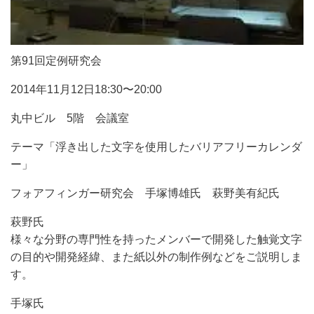
第91回定例研究会
2014年11月12日18:30〜20:00
丸中ビル 5階 会議室
テーマ「浮き出した文字を使用したバリアフリーカレンダ
ー」
フォアフィンガー研究会 手塚博雄氏 萩野美有紀氏
萩野氏
様々な分野の専門性を持ったメンバーで開発した触覚文字
の目的や開発経緯、また紙以外の制作例などをご説明しま
す。
手塚氏