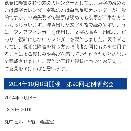
視覚に障害を持つ方のカレンダーとしては、点字の読める
方は点字カレンダー弱視の方は白黒反転カレンダーが一般
的ですが、中途失明者で墨字は読めても点字が苦手な方も
いらっしゃいます。浮き出した文字を指で読みやすいよう
に、フォアフィンガーを使用し、文字の高さ、用紙にこだ
わり、複雑にしないカレンダーを製作しました。製作者と
しては、視覚に障害を持つ方と晴眼者が同じものを使用す
ることによる楽しみや喜びを感じていただきたいとの思い
で完成させました。製作の工程と現状についてお伝えし、
ご意見を頂ければと思います。
2014年10月8日開催 第90回定例研究会
2014年10月8日
18:30〜20:00
丸中ビル 5階 会議室