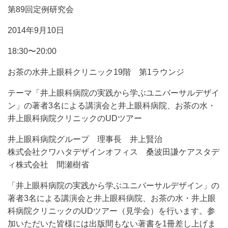
第89回定例研究会
2014年9月10日
18:30〜20:00
お茶の水井上眼科クリニック19階 第1ラウンジ
テーマ「井上眼科病院の実践から学ぶユニバーサルデザイ
ン」の著者3名による講演会と井上眼科病院、お茶の水・
井上眼科病院クリニックのUDツアー
井上眼科病院グループ 理事長 井上賢治
株式会社クワハタデザインオフィス 桑波田謙ケアスタデ
ィ株式会社 間瀬樹省
「井上眼科病院の実践から学ぶユニバーサルデザイン」の
著者3名による講演会と井上眼科病院、お茶の水・井上眼
科病院クリニックのUDツアー（見学会）を行います。参
加いただいた皆様には出版間もない著書を1冊差し上げま