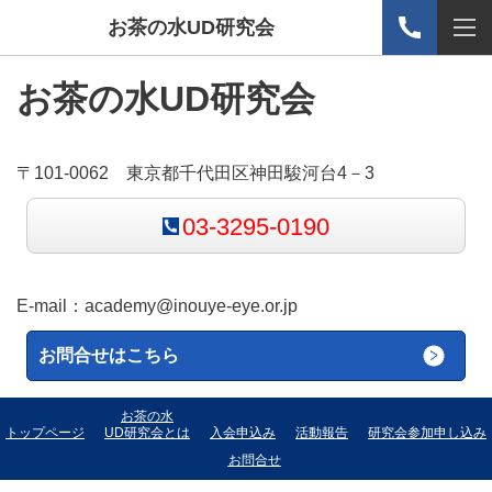
お茶の水UD研究会
お茶の水UD研究会
〒101-0062 東京都千代田区神田駿河台4－3
03-3295-0190
E-mail：
academy@inouye-eye.or.jp
お問合せはこちら
お茶の水
トップページ
UD研究会とは
入会申込み
活動報告
研究会参加申し込み
お問合せ