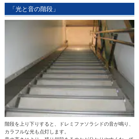
「光と音の階段」
階段を上り下りすると、ドレミファソラシドの音が鳴り、
カラフルな光も点灯します。