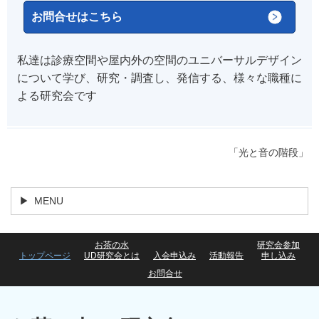
お問合せはこちら
私達は診療空間や屋内外の空間のユニバーサルデザイン
について学び、研究・調査し、発信する、様々な職種に
よる研究会です
「光と音の階段」
MENU
お茶の水
研究会参加
トップページ
UD研究会とは
入会申込み
活動報告
申し込み
お問合せ