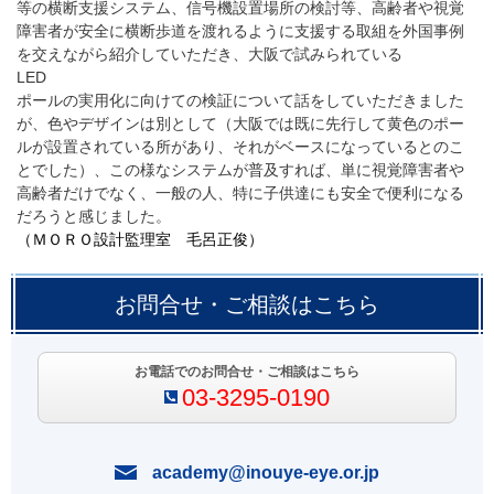
等の横断支援システム、信号機設置場所の検討等、高齢者や視覚
障害者が安全に横断歩道を渡れるように支援する取組を外国事例
を交えながら紹介していただき、大阪で試みられている
LED
ポールの実用化に向けての検証について話をしていただきました
が、色やデザインは別として（大阪では既に先行して黄色のポー
ルが設置されている所があり、それがベースになっているとのこ
とでした）、この様なシステムが普及すれば、単に視覚障害者や
高齢者だけでなく、一般の人、特に子供達にも安全で便利になる
だろうと感じました。
（ＭＯＲＯ設計監理室 毛呂正俊）
お問合せ・ご相談はこちら
お電話でのお問合せ・ご相談はこちら
03-3295-0190
academy@inouye-eye.or.jp