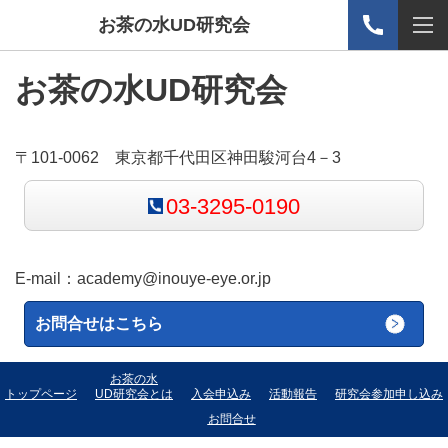
お茶の水UD研究会
お茶の水UD研究会
〒101-0062 東京都千代田区神田駿河台4－3
03-3295-0190
E-mail：
academy@inouye-eye.or.jp
お問合せはこちら
お茶の水
トップページ
UD研究会とは
入会申込み
活動報告
研究会参加申し込み
お問合せ