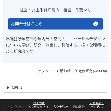
担当：井上眼科病院内 担当 千葉マリ
お問合せはこちら
私達は診療空間や屋内外の空間のユニバーサルデザイン
について学び、研究・調査し、発信する、様々な職種に
よる研究会です
トップページ
活動報告
定例研究会2009年
MENU
お茶の水
研究会参加
トップページ
UD研究会とは
入会申込み
活動報告
申し込み